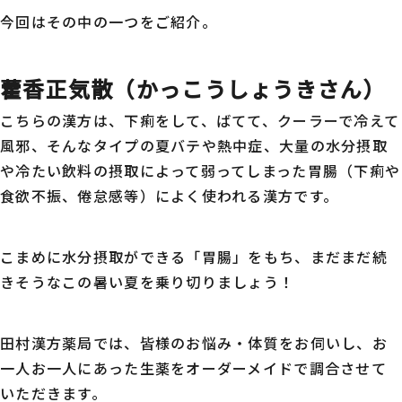
今回はその中の一つをご紹介。
藿香正気散（かっこうしょうきさん）
こちらの漢方は、下痢をして、ばてて、クーラーで冷えて
風邪、そんなタイプの夏バテや熱中症、大量の水分摂取
や冷たい飲料の摂取によって弱ってしまった胃腸（下痢や
食欲不振、倦怠感等）によく使われる漢方です。
こまめに水分摂取ができる「胃腸」をもち、まだまだ続
きそうなこの暑い夏を乗り切りましょう！
田村漢方薬局では、皆様のお悩み・体質をお伺いし、お
一人お一人にあった生薬をオーダーメイドで調合させて
いただきます。