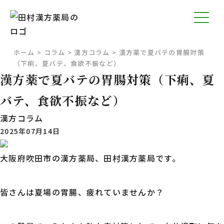
ホーム
>
コラム
>
漢方コラム
>
漢方薬で夏バテの胃腸対策
（下痢、夏バテ、食欲不振など）
漢方薬で夏バテの胃腸対策（下痢、夏
バテ、食欲不振など）
漢方コラム
2025年07月14日
大阪府吹田市の漢方薬局、田村漢方薬局です。
皆さんは夏場の胃腸、疲れていませんか？