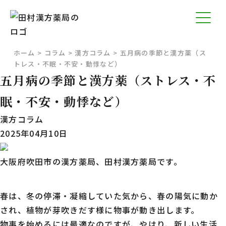
ホーム
>
コラム
>
漢方コラム
>
五月病の季節と漢方薬（ス
トレス・不眠・不安・動悸など）
五月病の季節と漢方薬（ストレス・不
眠・不安・動悸など）
漢方コラム
2025年04月10日
大阪府吹田市の漢方薬局、田村漢方薬局です。
春は、冬の停滞・凝縮していた気から、春の陽気に動か
され、植物が芽吹きだす様に物事が動き出します。
物事を始めるには最適なのですが、やはり、新しい生活