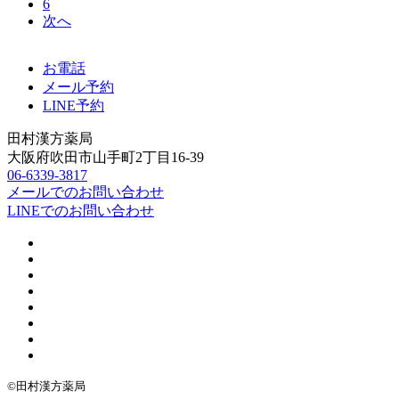
の
6
次へ
ペ
ー
お電話
ジ
メール予約
LINE予約
送
田村漢方薬局
り
大阪府吹田市山手町2丁目16-39
06-6339-3817
メールでのお問い合わせ
LINEでのお問い合わせ
©田村漢方薬局