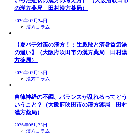
いった症状の漢方の考え方】 （大阪府吹田市
の漢方薬局 田村漢方薬局）
2026年07月24日
漢方コラム
【夏バテ対策の漢方！：生脈散と清暑益気湯
の違い】（大阪府吹田市の漢方薬局 田村漢
方薬局）
2026年07月13日
漢方コラム
自律神経の不調、バランスが乱れるってどう
いうこと？（大阪府吹田市の漢方薬局 田村
漢方薬局）
2026年06月23日
漢方コラム