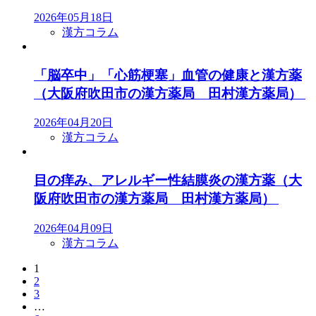
2026年05月18日
漢方コラム
「脳卒中」「心筋梗塞」血管の健康と漢方薬
（大阪府吹田市の漢方薬局 田村漢方薬局）
2026年04月20日
漢方コラム
目の痒み、アレルギー性結膜炎の漢方薬（大
阪府吹田市の漢方薬局 田村漢方薬局）
2026年04月09日
漢方コラム
1
投
2
稿
3
…