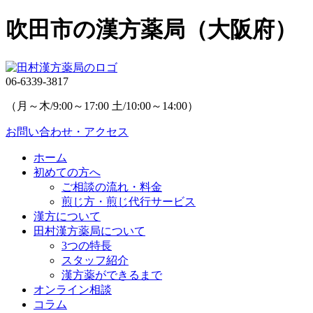
吹田市の漢方薬局（大阪府）
06-6339-3817
（月～木/9:00～17:00 土/10:00～14:00）
お問い合わせ・アクセス
ホーム
初めての方へ
ご相談の流れ・料金
煎じ方・煎じ代行サービス
漢方について
田村漢方薬局について
3つの特長
スタッフ紹介
漢方薬ができるまで
オンライン相談
コラム