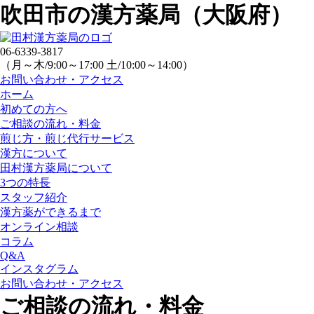
吹田市の漢方薬局（大阪府）
06-6339-3817
（月～木/9:00～17:00 土/10:00～14:00）
お問い合わせ・アクセス
ホーム
初めての方へ
ご相談の流れ・料金
煎じ方・煎じ代行サービス
漢方について
田村漢方薬局について
3つの特長
スタッフ紹介
漢方薬ができるまで
オンライン相談
コラム
Q&A
インスタグラム
お問い合わせ・アクセス
ご相談の流れ・料金