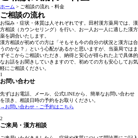
ホーム
>
ご相談の流れ・料金
ご相談の流れ
お悩み・症状・体質は人それぞれです。田村漢方薬局では、漢
方相談（カウンセリング）を行い、お一人お一人に適した漢方
薬を調合いたします。
漢方相談が初めての方は「そもそも今の自分の状況と漢方は合
うのかな？」という心配があるかと思いますが、当薬局ではま
ずそこからご相談いただき、納得と安心が得られた上で具体的
なお話をお聞きしていきますので、初めての方も安心してお気
軽にご相談ください。
1
お問い合わせ
先ずはお電話、メール、公式LINEから、簡単なお問い合わせ
を頂き、相談日時の予約をお取りください。
→お問い合わせ・ご予約はこちら
2
ご来局・漢方相談
ご来局いただきましたら、症状や体質について問診票にご記入