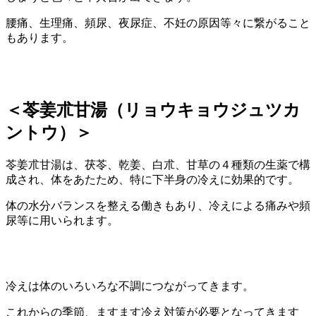
腰痛、生理痛、頻尿、夜尿症、不妊の原因等々に繋がること
もあります。
＜苓姜朮甘湯（リョウキョウジュツカ
ントウ）＞
苓姜朮甘湯は、茯苓、乾姜、白朮、甘草の４種類の生薬で構
成され、体をあたため、特に下半身の冷えに効果的です。
体の水分バランスを整える働きもあり、冷えによる痛みや頻
尿等に用いられます。
冷えは体のいろいろな不調につながってきます。
これからの季節、ますます冷え対策が必要となってきます