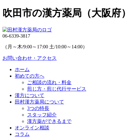
吹田市の漢方薬局（大阪府）
06-6339-3817
（月～木/9:00～17:00 土/10:00～14:00）
お問い合わせ・アクセス
ホーム
初めての方へ
ご相談の流れ・料金
煎じ方・煎じ代行サービス
漢方について
田村漢方薬局について
3つの特長
スタッフ紹介
漢方薬ができるまで
オンライン相談
コラム