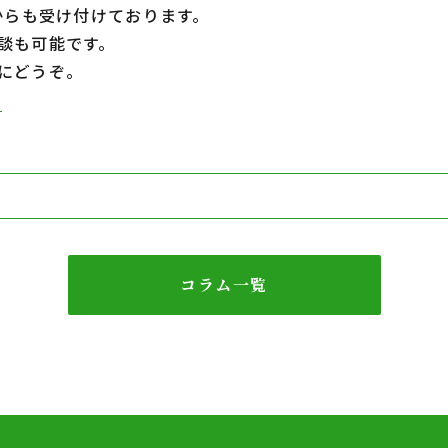
Eからも受け付けております。
談も可能です。
軽にどうぞ。
ら
コラム一覧