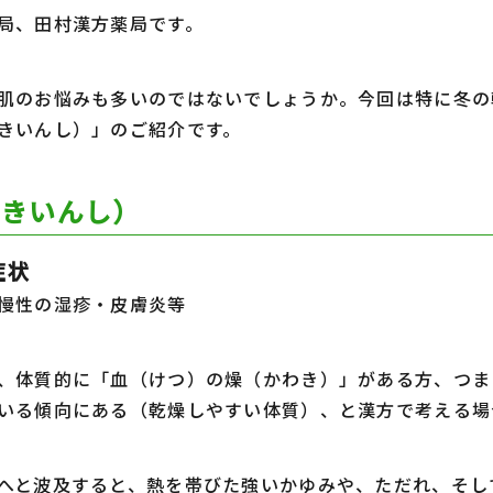
局、田村漢方薬局です。
肌のお悩みも多いのではないでしょうか。今回は特に冬の
きいんし）」のご紹介です。
うきいんし）
症状
慢性の湿疹・皮膚炎等
、体質的に「血（けつ）の燥（かわき）」がある方、つま
いる傾向にある（乾燥しやすい体質）、と漢方で考える
へと波及すると、熱を帯びた強いかゆみや、ただれ、そし