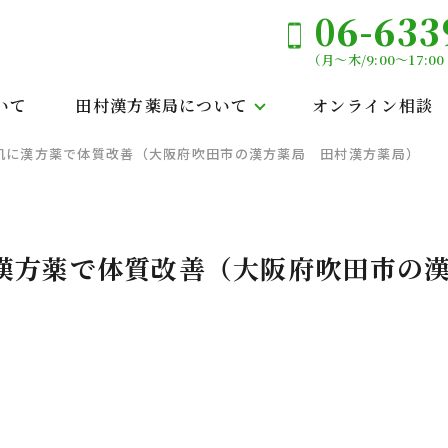
06-633
（月～木/9:00～17:00 
いて
田村漢方薬局について
オンライン相談
肌に漢方薬で体質改善（大阪府吹田市の漢方薬局 田村漢方薬局）
漢方薬で体質改善（大阪府吹田市の