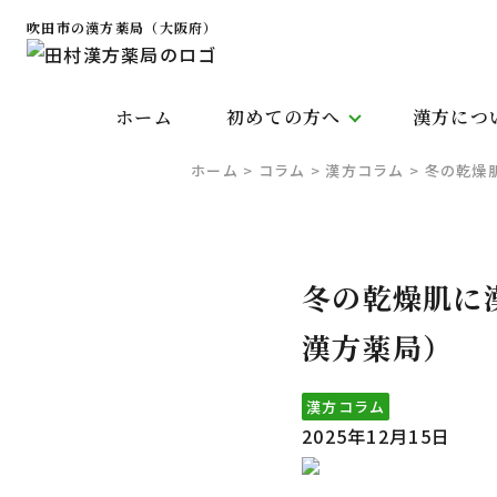
吹田市の漢方薬局（大阪府）
ホーム
初めての方へ
漢方につ
ホーム
>
コラム
>
漢方コラム
>
冬の乾燥
冬の乾燥肌に
漢方薬局）
漢方コラム
2025年12月15日