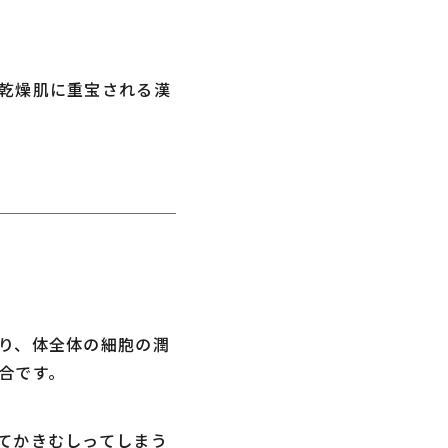
乾燥肌に重宝される漢
り、体全体の細胞の潤
場合です。
てかきむしってしまう