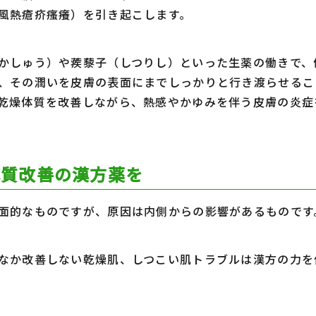
風熱瘡疥瘙癢）を引き起こします。
かしゅう）や蒺藜子（しつりし）といった生薬の働きで、
、その潤いを皮膚の表面にまでしっかりと行き渡らせる
乾燥体質を改善しながら、熱感やかゆみを伴う皮膚の炎症
体質改善の漢方薬を
面的なものですが、原因は内側からの影響があるもので
なか改善しない乾燥肌、しつこい肌トラブルは漢方の力を