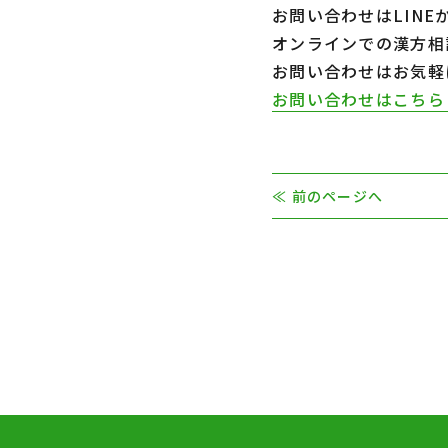
お問い合わせはLIN
オンラインでの漢方相
お問い合わせはお気
お問い合わせはこち
投
≪ 前のページへ
稿
ナ
ビ
ゲ
ー
シ