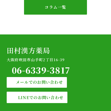
ナ
コラム一覧
ビ
ゲ
ー
シ
田村漢方薬局
ョ
大阪府吹田市山手町2丁目16-39
ン
06-6339-3817
メールでのお問い合わせ
LINEでのお問い合わせ