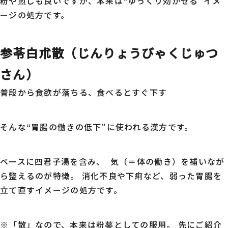
粉や煎じも良いですが、本来は“ゆっくり効かせる”イメ
ージの処方です。
参苓白朮散（じんりょうびゃくじゅつ
さん）
普段から食欲が落ちる、食べるとすぐ下す――
そんな“胃腸の働きの低下”に使われる漢方です。
ベースに四君子湯を含み、 気（＝体の働き）を補いなが
ら整えるのが特徴。 消化不良や下痢など、弱った胃腸を
立て直すイメージの処方です。
※「散」なので、本来は粉薬としての服用。 先にご紹介