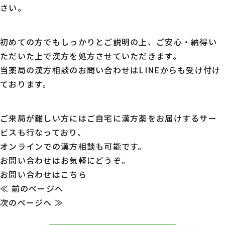
さい。
初めての方でもしっかりとご説明の上、ご安心・納得い
ただいた上で漢方を処方させていただきます。
当薬局の漢方相談のお問い合わせはLINEからも受け付け
ております。
ご来局が難しい方にはご自宅に漢方薬をお届けするサー
ビスも行なっており、
オンラインでの漢方相談も可能です。
お問い合わせはお気軽にどうぞ。
お問い合わせはこちら
投
≪ 前のページへ
次のページへ ≫
稿