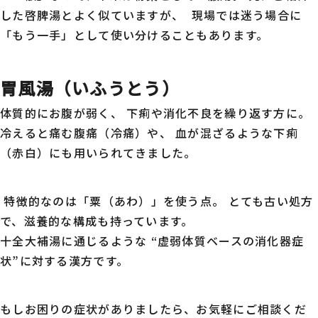
した啓脾湯とよく似ていますが、 現場では迷う場合に
「もう一手」として使い分けることもあります。
胃風湯（いふうとう）
体質的にお腹が弱く、 下痢や消化不良を繰り返す方に。
冷えると痛む腹痛（冷痛）や、 血が混ざるような下痢
（赤白）にも用いられてきました。
特徴的なのは「粟（あわ）」を使う点。 とても古い処方
で、滋養的な構成も持っています。
十全大補湯に通じるような “虚弱体質ベースの消化器症
状”に対する漢方です。
もしお困りの症状がありましたら、お気軽にご相談くだ