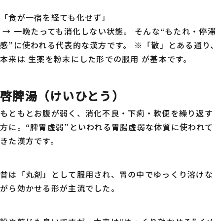
「食が一宿を経ても化せず」
→ 一晩たっても消化しない状態。 そんな“もたれ・停滞
感”に使われる代表的な漢方です。 ※「散」とある通り、
本来は 生薬を粉末にした形での服用 が基本です。
啓脾湯（けいひとう）
もともとお腹が弱く、消化不良・下痢・軟便を繰り返す
方に。“脾胃虚弱”といわれる胃腸虚弱な体質に使われて
きた漢方です。
昔は「丸剤」として服用され、胃の中でゆっくり溶けな
がら効かせる形が主流でした。