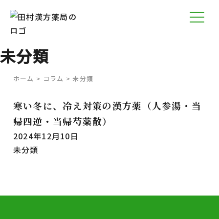
未分類
ホーム
>
コラム
>
未分類
寒い冬に、冷え対策の漢方薬（人参湯・当
帰四逆・当帰芍薬散）
2024年12月10日
未分類